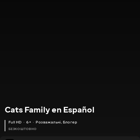
Cats Family en Español
Full HD
6+
Розважальні
,
Блогер
БЕЗКОШТОВНО