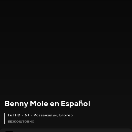
Benny Mole en Español
Full HD
6+
Розважальні
,
Блогер
БЕЗКОШТОВНО