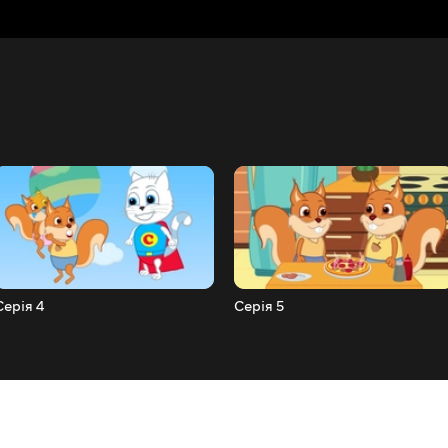
Серія 4
Серія 5