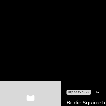
6+
НЕДОСТУПНИЙ
Bridie Squirrel