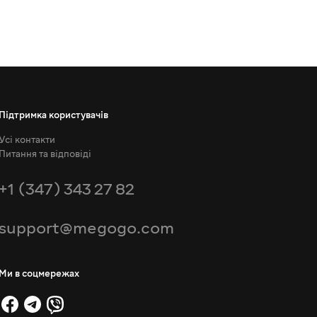
Підтримка користувачів
Усі контакти
Питання та відповіді
+1 (347) 343 27 82
support@megogo.com
Ми в соцмережах