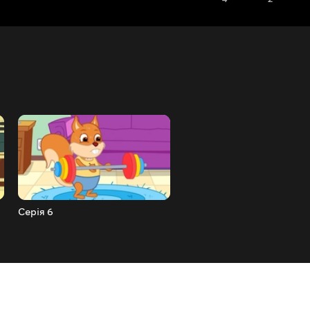
Серія 6
Серія 7