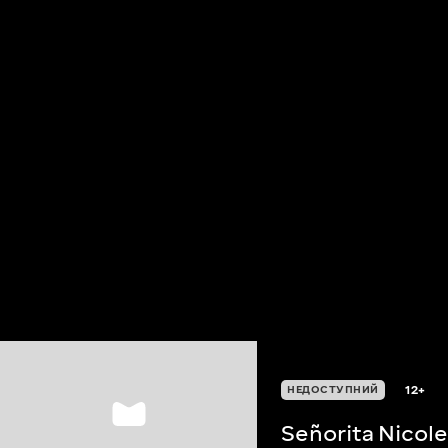
12+
НЕДОСТУПНИЙ
Señorita Nicole