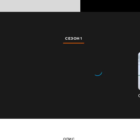
СЕЗОН 1
ОПИС