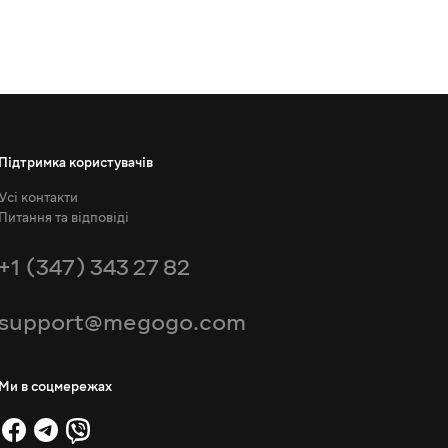
Підтримка користувачів
Усі контакти
Питання та відповіді
+1 (347) 343 27 82
support@megogo.com
Ми в соцмережах