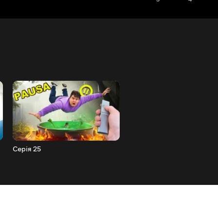
Серія 25
Серія 26