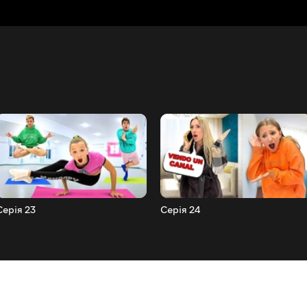
Серія 23
Серія 24