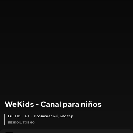
WeKids - Canal para niños
Full HD
6+
Розважальні
,
Блогер
БЕЗКОШТОВНО