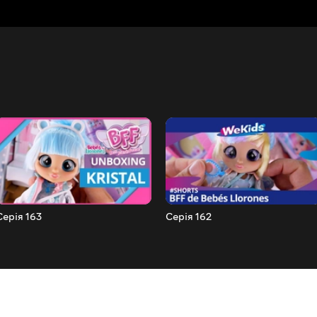
Серія 163
Серія 162