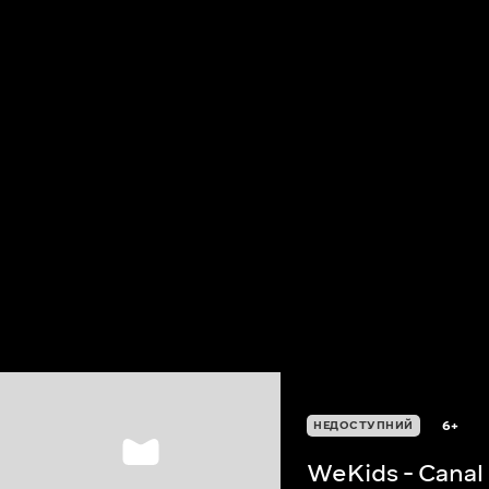
6+
НЕДОСТУПНИЙ
WeKids - Canal 