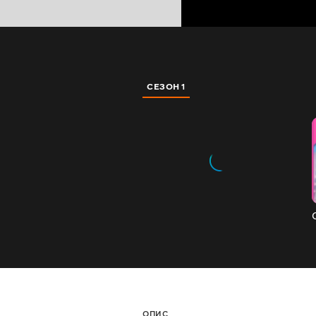
СЕЗОН 1
ОПИС