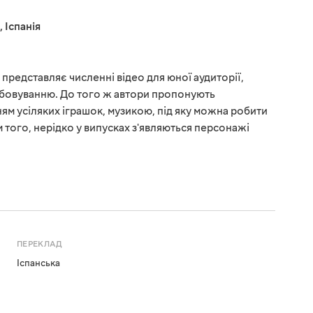
,
Іспанія
представляє численні відео для юної аудиторії,
бовуванню. До того ж автори пропонують
ям усіляких іграшок, музикою, під яку можна робити
м того, нерідко у випусках з'являються персонажі
ПЕРЕКЛАД
Іспанська