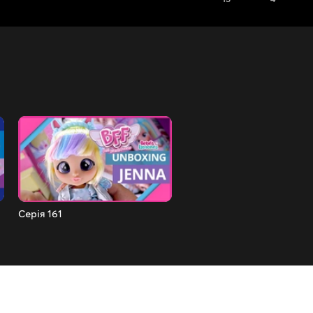
Серія 161
Серія 160