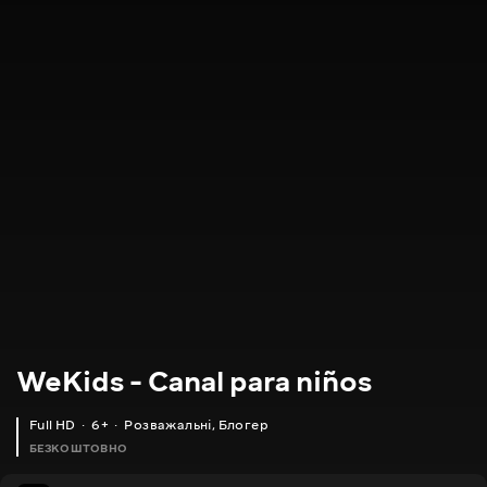
WeKids - Canal para niños
Full HD
6+
Розважальні
,
Блогер
БЕЗКОШТОВНО