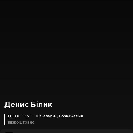
Денис Білик
Full HD
16+
Пізнавальні
,
Розважальні
БЕЗКОШТОВНО