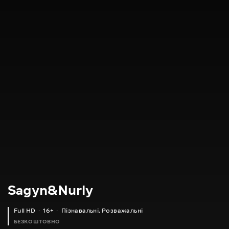
Sagyn&Nurly
Full HD
16+
Пізнавальні
,
Розважальні
БЕЗКОШТОВНО