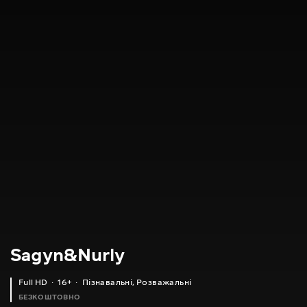
Sagyn&Nurly
Full HD
16+
Пізнавальні
,
Розважальні
БЕЗКОШТОВНО