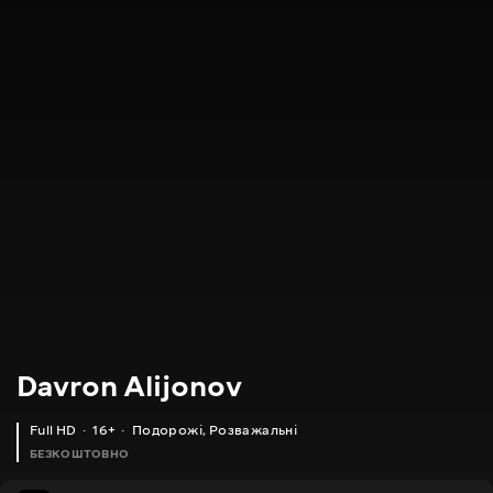
Davron Alijonov
Full HD
16+
Подорожі
,
Розважальні
БЕЗКОШТОВНО