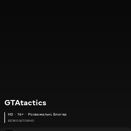
GTAtactics
HD
16+
Розважальні
,
Блогер
БЕЗКОШТОВНО