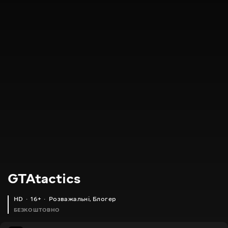
GTAtactics
HD
16+
Розважальні
,
Блогер
БЕЗКОШТОВНО