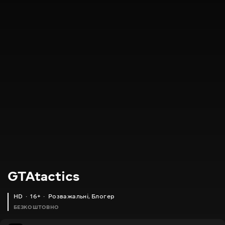
GTAtactics
HD
16+
Розважальні
,
Блогер
БЕЗКОШТОВНО