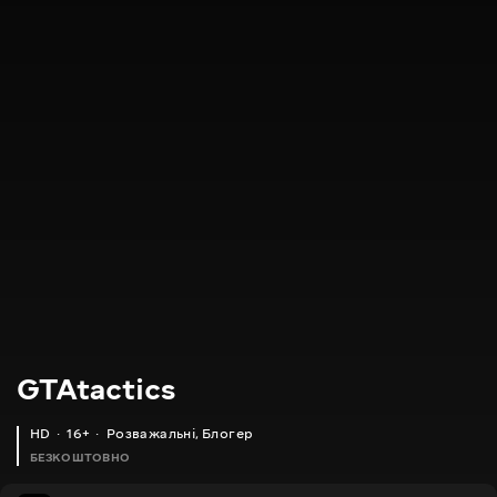
GTAtactics
HD
16+
Розважальні
,
Блогер
БЕЗКОШТОВНО