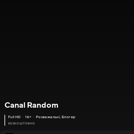
Canal Random
Full HD
16+
Розважальні
,
Блогер
БЕЗКОШТОВНО