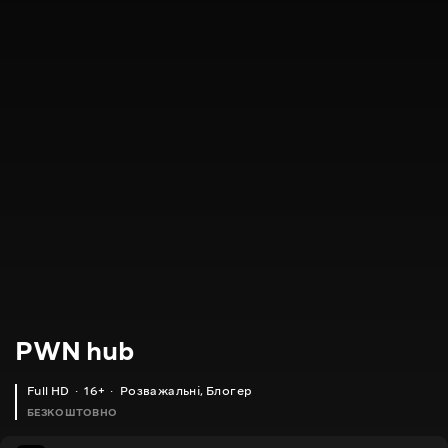
PWN hub
Full HD
16+
Розважальні
,
Блогер
БЕЗКОШТОВНО