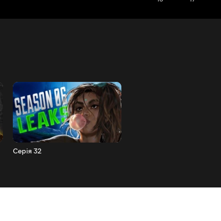
Серія 32
Серія 31