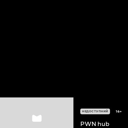
16+
НЕДОСТУПНИЙ
PWN hub