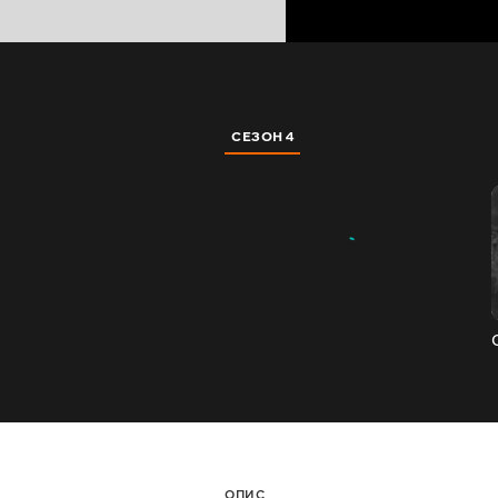
СЕЗОН 4
ОПИС