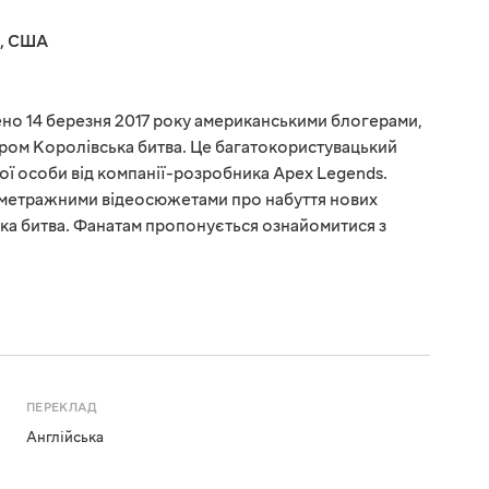
,
США
но 14 березня 2017 року американськими блогерами,
ом Королівська битва. Це багатокористувацький
ї особи від компанії-розробника Apex Legends.
ометражними відеосюжетами про набуття нових
ька битва. Фанатам пропонується ознайомитися з
ПЕРЕКЛАД
Англійська