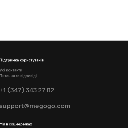
Підтримка користувачів
Усі контакти
Питання та відповіді
+1 (347) 343 27 82
support@megogo.com
Ми в соцмережах