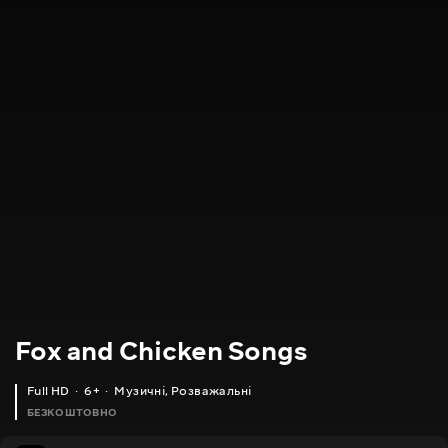
Fox and Chicken Songs
Full HD
6+
Музичні
,
Розважальні
БЕЗКОШТОВНО