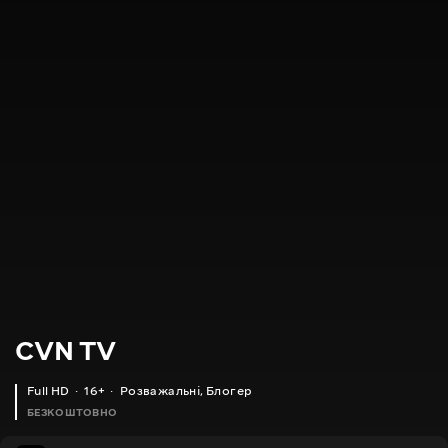
CVN TV
Full HD
16+
Розважальні
,
Блогер
БЕЗКОШТОВНО