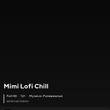
Mimi Lofi Chill
Full HD
12+
Музичні
,
Розважальні
БЕЗКОШТОВНО