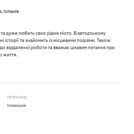
р
,
Іспанія
та дуже любить своє рідне місто. В авторському
ні історії та знайомить із місцевими подіями. Також
о віддаленої роботи та вважає цікавим питання про
о життя.
ПЕРЕКЛАД
Іспанська