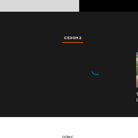
СЕЗОН 2
ОПИС