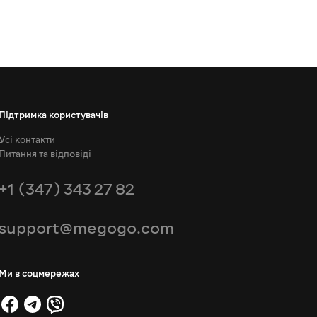
Підтримка користувачів
Усі контакти
Питання та відповіді
+1 (347) 343 27 82
support@megogo.com
Ми в соцмережах