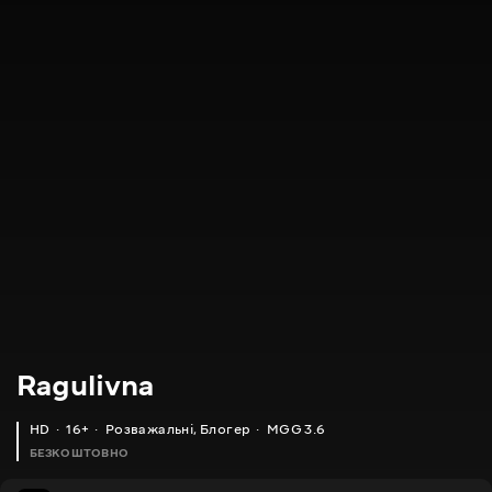
Ragulivna
HD
16+
Розважальні
,
Блогер
MGG 3.6
БЕЗКОШТОВНО