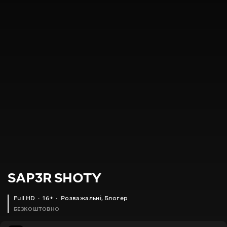
SAP3R SHOTY
Full HD
16+
Розважальні
,
Блогер
БЕЗКОШТОВНО