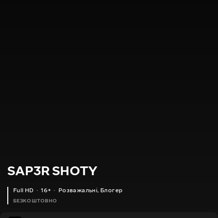
SAP3R SHOTY
Full HD
16+
Розважальні
,
Блогер
БЕЗКОШТОВНО