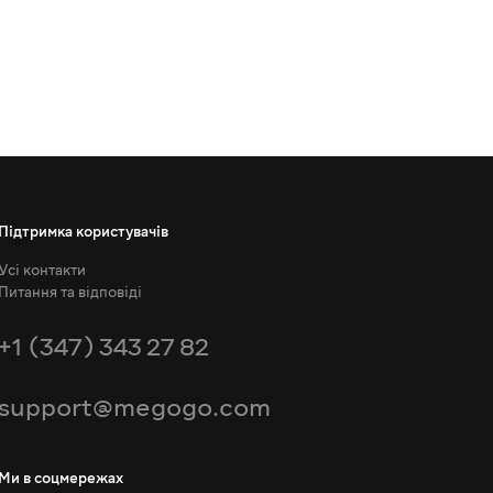
Підтримка користувачів
Усі контакти
Питання та відповіді
+1 (347) 343 27 82
support@megogo.com
Ми в соцмережах