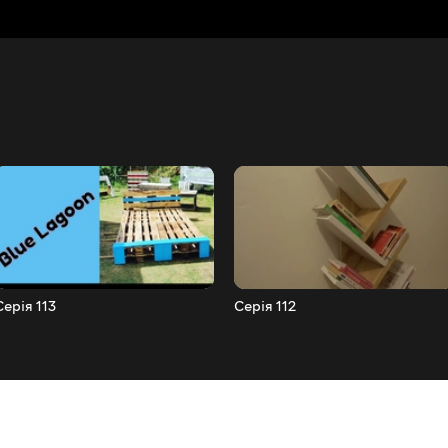
Серія 113
Серія 112