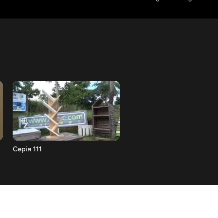
Серія 111
Серія 110