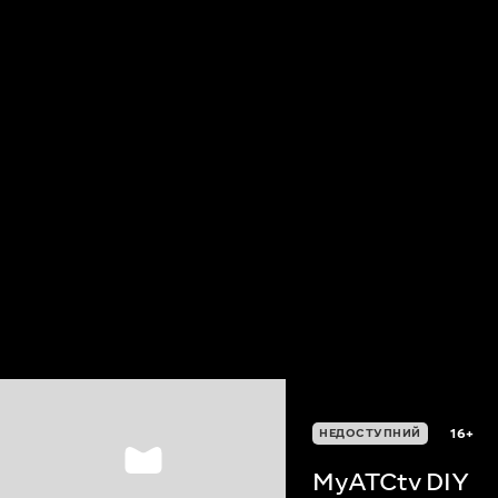
16+
НЕДОСТУПНИЙ
MyATCtv DIY