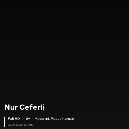
Nur Ceferli
Full HD
16+
Музичні
,
Розважальні
БЕЗКОШТОВНО