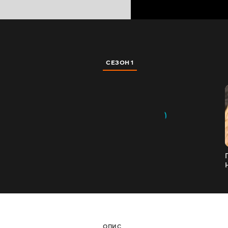
СЕЗОН 1
ОПИС