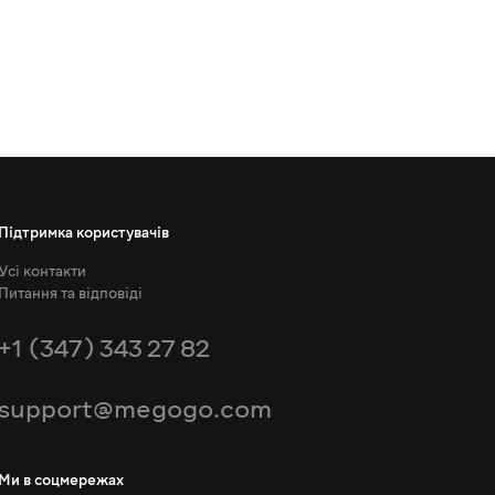
Підтримка користувачів
Усі контакти
Питання та відповіді
+1 (347) 343 27 82
support@megogo.com
Ми в соцмережах