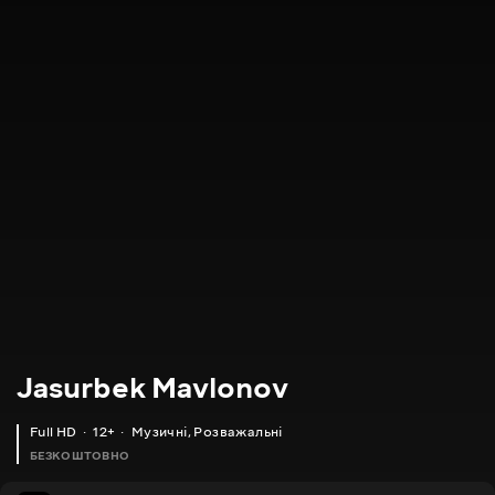
Jasurbek Mavlonov
Full HD
12+
Музичні
,
Розважальні
БЕЗКОШТОВНО