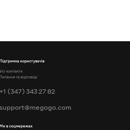
Підтримка користувачів
Усі контакти
Питання та відповіді
+1 (347) 343 27 82
support@megogo.com
Ми в соцмережах