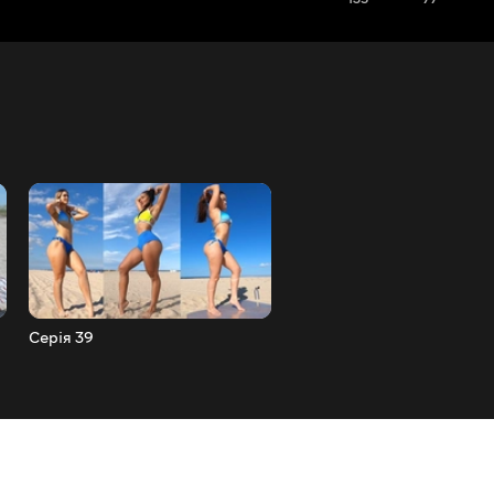
Серія 39
Серія 38