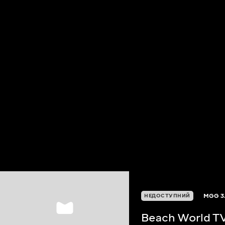
MGG
3
НЕДОСТУПНИЙ
Beach World T