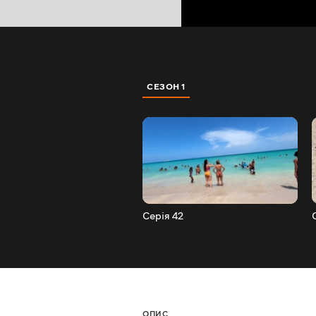
СЕЗОН 1
Серія 42
ОПИС