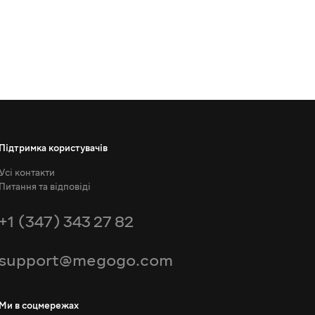
Підтримка користувачів
Усі контакти
Питання та відповіді
+1 (347) 343 27 82
support@megogo.com
Ми в соцмережах