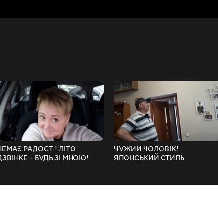
НЕМАЄ РАДОСТІ! ЛІТО
ЧУЖИЙ ЧОЛОВІК!
ДЗВІНКЕ – БУДЬ ЗІ МНОЮ!
ЯПОНСЬКИЙ СТИЛЬ