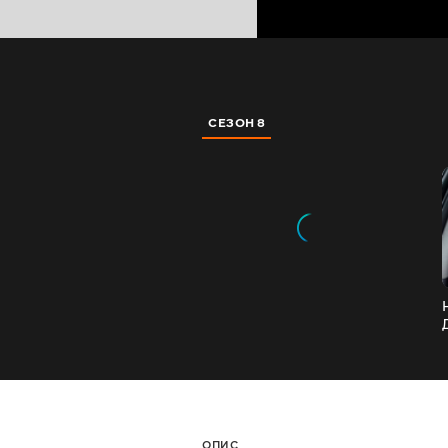
СЕЗОН 8
ОПИС