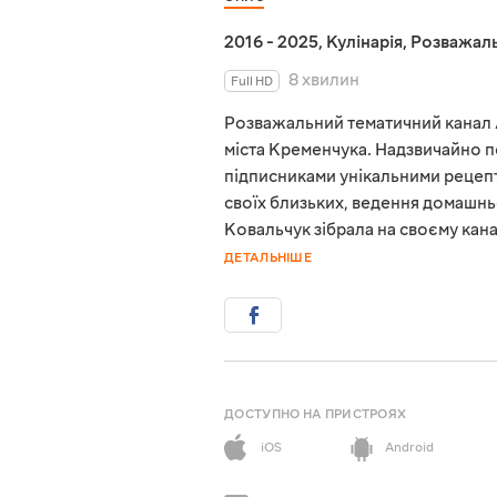
2016 - 2025
,
Кулінарія
,
Розважаль
8 хвилин
Full HD
Розважальний тематичний канал 
міста Кременчука. Надзвичайно по
підписниками унікальними рецепта
своїх близьких, ведення домашньо
Ковальчук зібрала на своєму кана
ДЕТАЛЬНІШЕ
ДОСТУПНО НА ПРИСТРОЯХ
iOS
Android