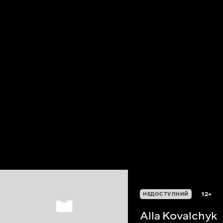
12+
НЕДОСТУПНИЙ
Alla Kovalchyk