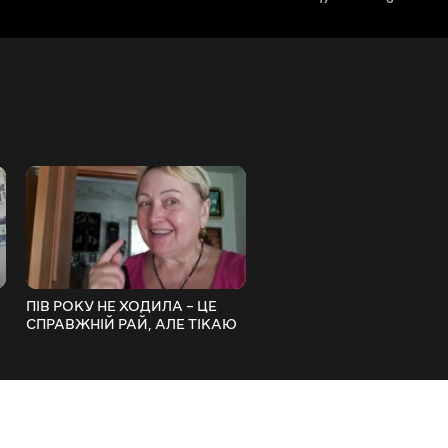
ПІВ РОКУ НЕ ХОДИЛА – ЦЕ
ПЕРЕКУС ЗА 3 МИНУТЫ -
СПРАВЖНІЙ РАЙ, АЛЕ ТІКАЮ
ПРОСТО АХНЕТЕ!
ШВИДКО!