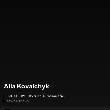
Alla Kovalchyk
Full HD
12+
Кулінарія
,
Розважальні
БЕЗКОШТОВНО