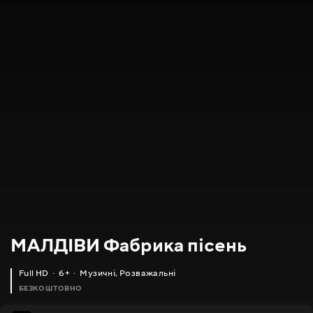
МАЛДІВИ Фабрика пісень
Full HD
6+
Музичні
,
Розважальні
БЕЗКОШТОВНО