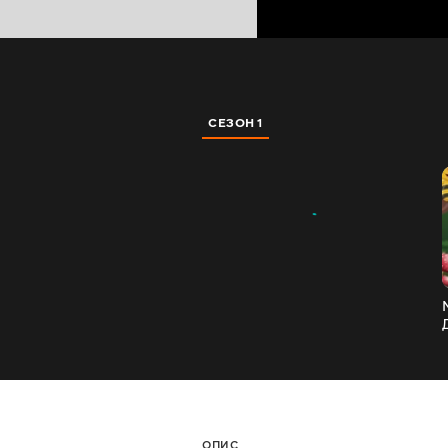
СЕЗОН 1
ОПИС