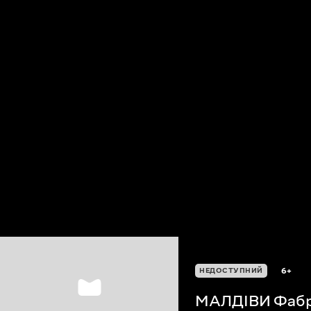
6+
НЕДОСТУПНИЙ
МАЛДІВИ Фабр