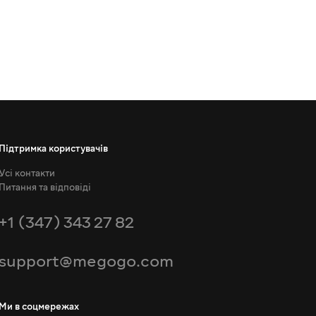
Підтримка користувачів
Усі контакти
Питання та відповіді
+1 (347) 343 27 82
support@megogo.com
Ми в соцмережах