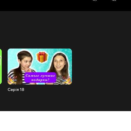
Серія 18
Серія 17