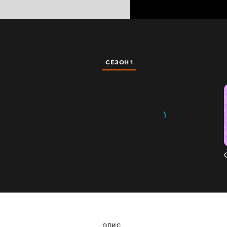
СЕЗОН 1
ОПИС