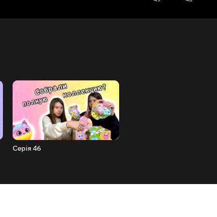
Серія 46
Серія 45