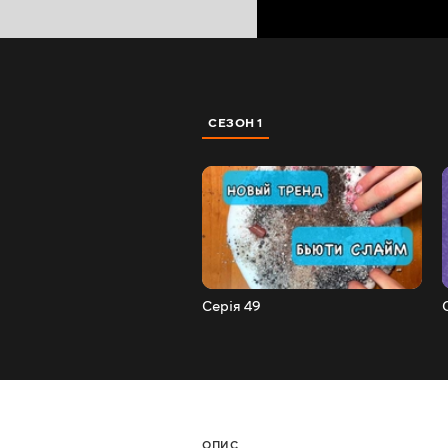
СЕЗОН 1
Серія 49
ОПИС