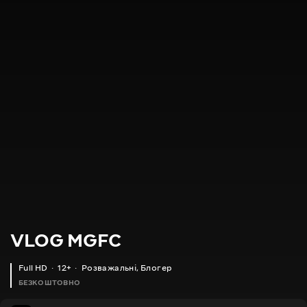
VLOG MGFC
Full HD
12+
Розважальні
,
Блогер
БЕЗКОШТОВНО