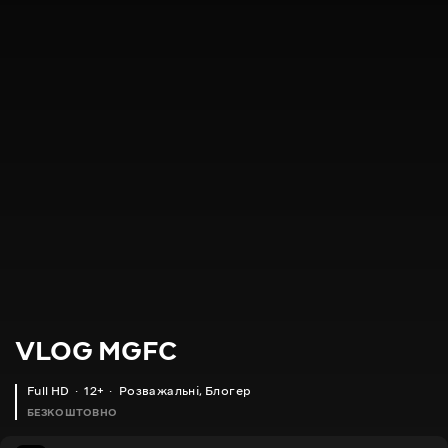
VLOG MGFC
Full HD
12+
Розважальні
,
Блогер
БЕЗКОШТОВНО