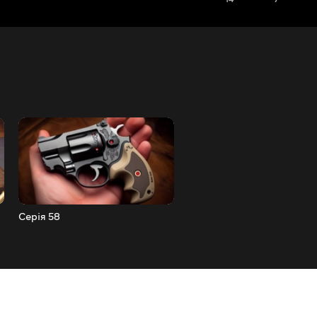
Серія 58
Серія 57