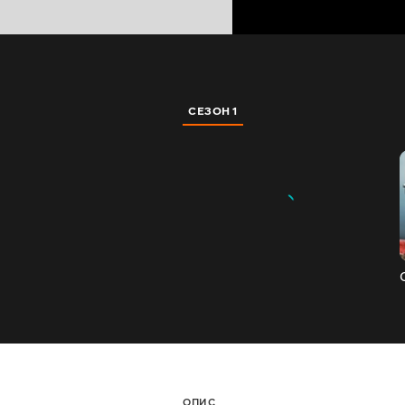
СЕЗОН 1
ОПИС