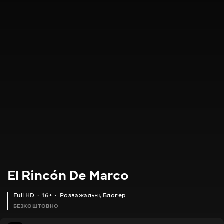
El Rincón De Marco
Full HD
16+
Розважальні
,
Блогер
БЕЗКОШТОВНО