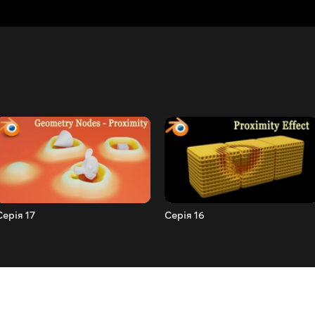
Серія 17
Серія 16