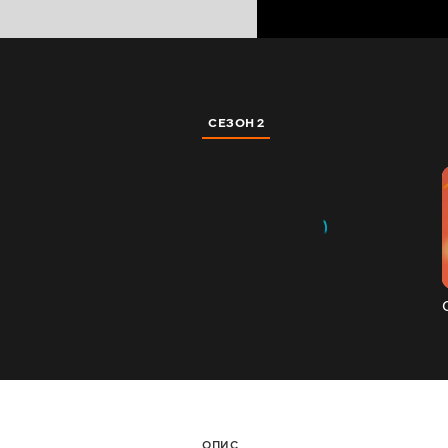
СЕЗОН 2
ОПИС