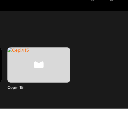
Серія 15
Серія 14