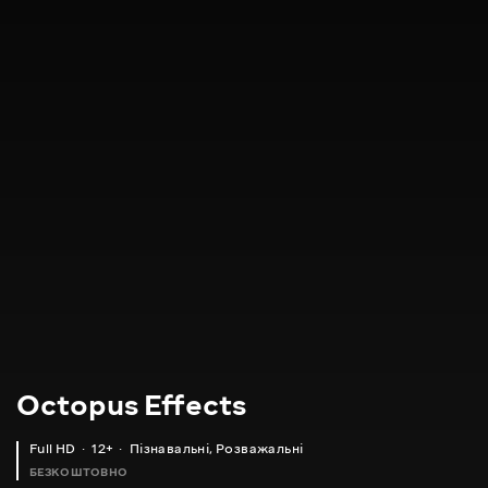
Octopus Effects
Full HD
12+
Пізнавальні
,
Розважальні
БЕЗКОШТОВНО