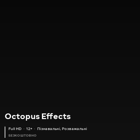
Octopus Effects
Full HD
12+
Пізнавальні
,
Розважальні
БЕЗКОШТОВНО