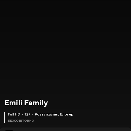
Emili Family
Full HD
12+
Розважальні
,
Блогер
БЕЗКОШТОВНО