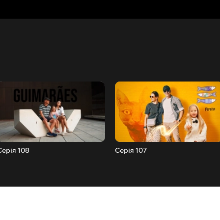
Серія 108
Серія 107