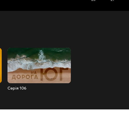
Серія 106
Серія 105