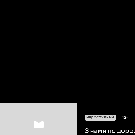
12+
НЕДОСТУПНИЙ
З нами по доро