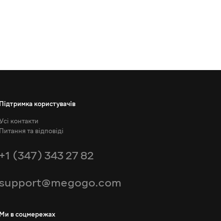
Підтримка користувачів
Усі контакти
Питання та відповіді
+1 (347) 343 27 82
support@megogo.com
Ми в соцмережах