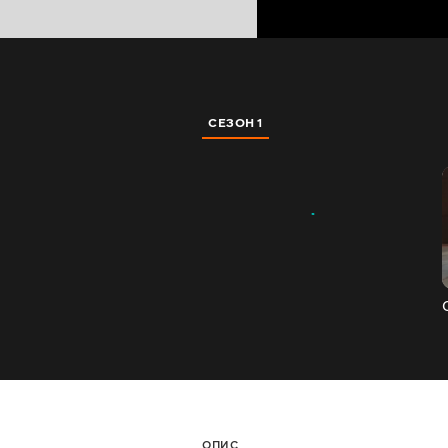
СЕЗОН 1
ОПИС