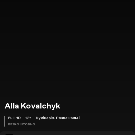
Alla Kovalchyk
Full HD
12+
Кулінарія
,
Розважальні
БЕЗКОШТОВНО