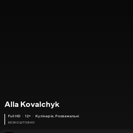
Alla Kovalchyk
Full HD
12+
Кулінарія
,
Розважальні
БЕЗКОШТОВНО