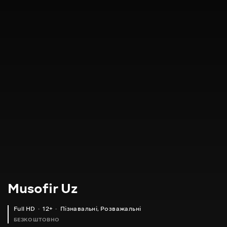
Musofir Uz
Full HD
12+
Пізнавальні
,
Розважальні
БЕЗКОШТОВНО