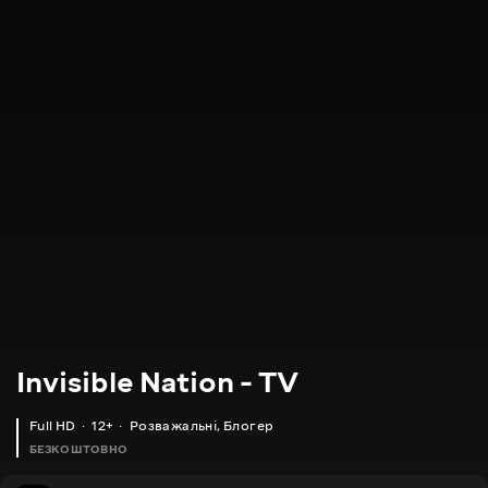
Invisible Nation - TV
Full HD
12+
Розважальні
,
Блогер
БЕЗКОШТОВНО