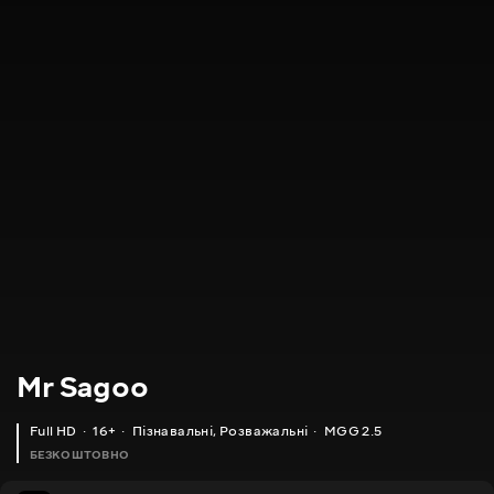
Mr Sagoo
Full HD
16+
Пізнавальні
,
Розважальні
MGG 2.5
БЕЗКОШТОВНО